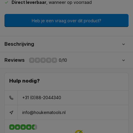
Direct leverbaar
, wanneer op voorraad
Heb je een vraag over dit product?
Beschrijving
Reviews
0/10
Hulp nodig?
+31 (0)88-2044340
info@houkematools.nl