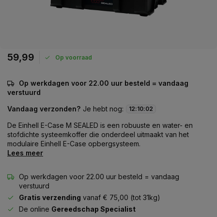
59,99
Op voorraad
Op werkdagen voor 22.00 uur besteld = vandaag
verstuurd
Vandaag verzonden?
Je hebt nog:
12
:
10
:
02
De Einhell E-Case M SEALED is een robuuste en water- en
stofdichte systeemkoffer die onderdeel uitmaakt van het
modulaire Einhell E-Case opbergsysteem.
Lees meer
Op werkdagen voor 22.00 uur besteld = vandaag
verstuurd
Gratis verzending
vanaf € 75,00 (tot 31kg)
De online
Gereedschap Specialist