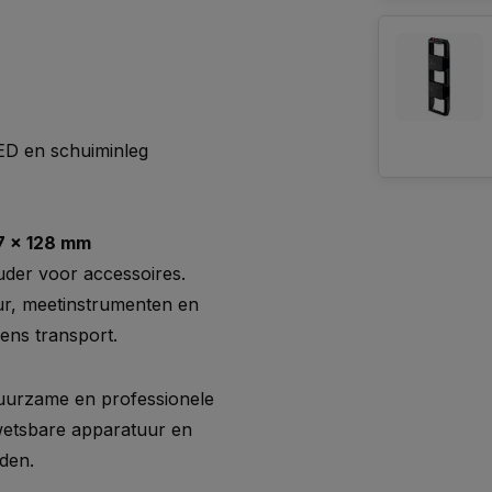
ED en schuiminleg
7 × 128 mm
uder voor accessoires.
r, meetinstrumenten en
ens transport.
duurzame en professionele
wetsbare apparatuur en
den.