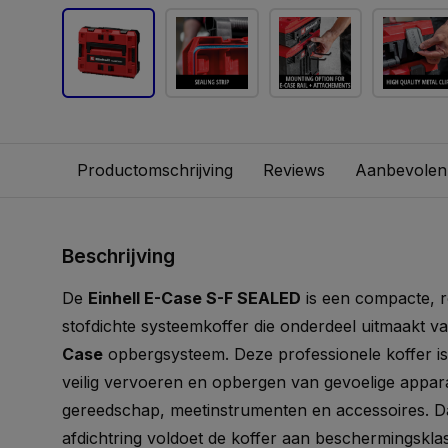
Productomschrijving
Reviews
Aanbevolen
Beschrijving
De
Einhell E-Case S-F SEALED
is een compacte, r
stofdichte systeemkoffer die onderdeel uitmaakt v
Case
opbergsysteem. Deze professionele koffer is
veilig vervoeren en opbergen van gevoelige appara
gereedschap, meetinstrumenten en accessoires. Da
afdichtring voldoet de koffer aan beschermingskl