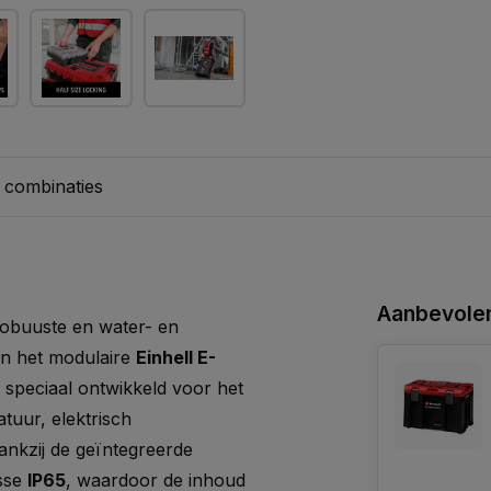
 combinaties
Aanbevolen
obuuste en water- en
an het modulaire
Einhell E-
 speciaal ontwikkeld voor het
tuur, elektrisch
nkzij de geïntegreerde
asse
IP65
, waardoor de inhoud