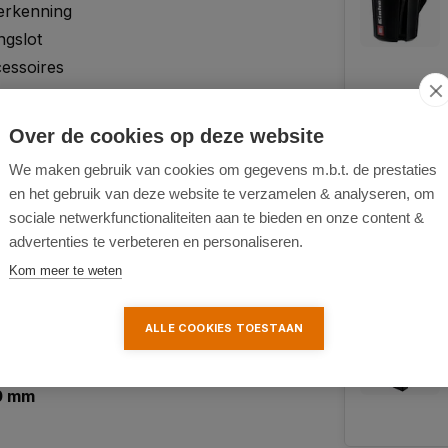
erkenning
ngslot
cessoires
el transport
Over de cookies op deze website
ebruik
We maken gebruik van cookies om gegevens m.b.t. de prestaties
en het gebruik van deze website te verzamelen & analyseren, om
sociale netwerkfunctionaliteiten aan te bieden en onze content &
advertenties te verbeteren en personaliseren.
Kom meer te weten
ALLE COOKIES TOESTAAN
9 mm
0 mm