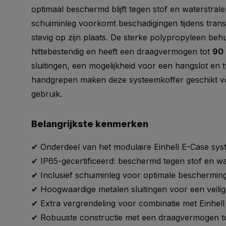
optimaal beschermd blijft tegen stof en waterstra
schuiminleg voorkomt beschadigingen tijdens tran
stevig op zijn plaats. De sterke polypropyleen behu
hittebestendig en heeft een draagvermogen tot
90 
sluitingen, een mogelijkheid voor een hangslot e
handgrepen maken deze systeemkoffer geschikt voo
gebruik.
Belangrijkste kenmerken
✔ Onderdeel van het modulaire Einhell E-Case sy
✔ IP65-gecertificeerd: beschermd tegen stof en wa
✔ Inclusief schuiminleg voor optimale beschermin
✔ Hoogwaardige metalen sluitingen voor een veilige
✔ Extra vergrendeling voor combinatie met Einhell
✔ Robuuste constructie met een draagvermogen t