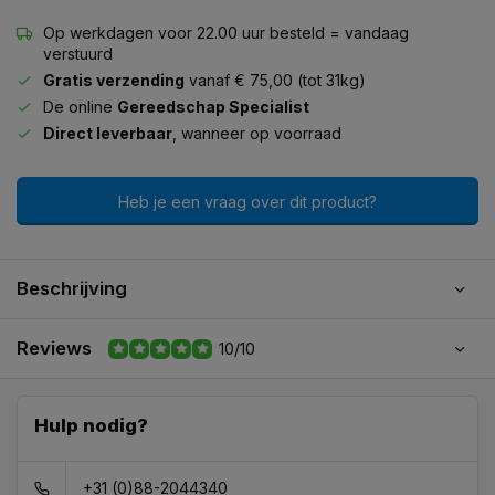
Op werkdagen voor 22.00 uur besteld = vandaag
verstuurd
Gratis verzending
vanaf € 75,00 (tot 31kg)
De online
Gereedschap Specialist
Direct leverbaar
, wanneer op voorraad
Heb je een vraag over dit product?
Beschrijving
Reviews
10/10
Hulp nodig?
+31 (0)88-2044340