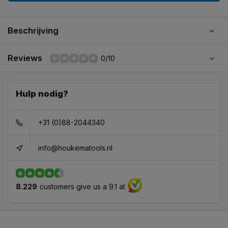
Beschrijving
Reviews
0/10
Hulp nodig?
+31 (0)88-2044340
info@houkematools.nl
8.229
customers give us a 9.1 at