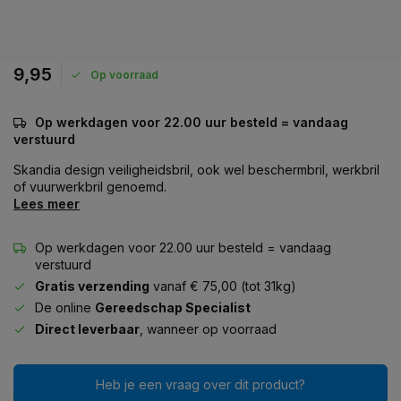
9,95
Op voorraad
Op werkdagen voor 22.00 uur besteld = vandaag
verstuurd
Skandia design veiligheidsbril, ook wel beschermbril, werkbril
of vuurwerkbril genoemd.
Lees meer
Op werkdagen voor 22.00 uur besteld = vandaag
verstuurd
Gratis verzending
vanaf € 75,00 (tot 31kg)
De online
Gereedschap Specialist
Direct leverbaar
, wanneer op voorraad
Heb je een vraag over dit product?