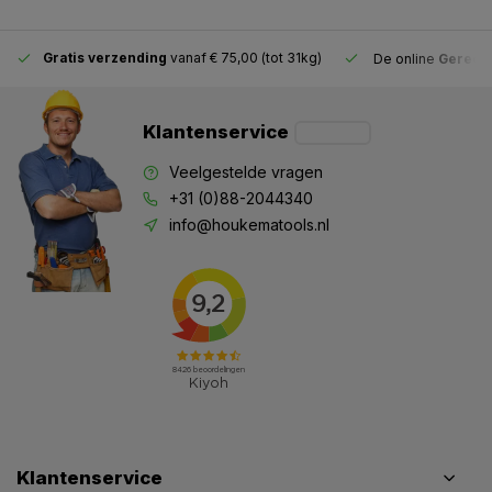
Gratis verzending
vanaf € 75,00 (tot 31kg)
De online
Gereeds
Klantenservice
Veelgestelde vragen
+31 (0)88-2044340
info@houkematools.nl
Klantenservice