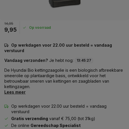
14,95
Op voorraad
9,95
Op werkdagen voor 22.00 uur besteld = vandaag
verstuurd
Vandaag verzonden?
Je hebt nog:
13
:
45
:
27
De Hyundai Bio kettingzaagolie is een biologisch afbreekbare
smeerolie op plantaardige basis, ontwikkeld voor het
betrouwbaar smeren van kettingen en zaagbladen van
kettingzagen.
Lees meer
Op werkdagen voor 22.00 uur besteld = vandaag
verstuurd
Gratis verzending
vanaf € 75,00 (tot 31kg)
De online
Gereedschap Specialist