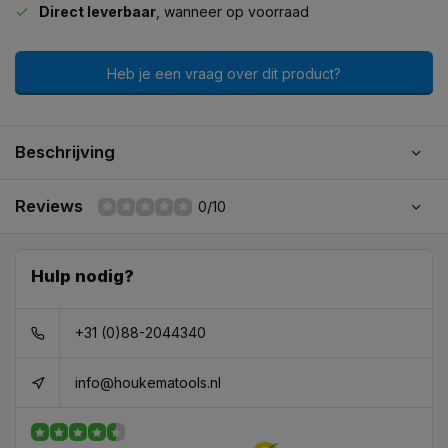
Direct leverbaar
, wanneer op voorraad
Heb je een vraag over dit product?
Beschrijving
Reviews
0/10
Hulp nodig?
+31 (0)88-2044340
info@houkematools.nl