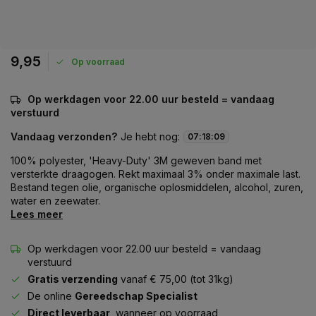
9,95
Op voorraad
Op werkdagen voor 22.00 uur besteld = vandaag
verstuurd
Vandaag verzonden?
Je hebt nog:
07
:
18
:
09
100% polyester, 'Heavy-Duty' 3M geweven band met
versterkte draagogen. Rekt maximaal 3% onder maximale last.
Bestand tegen olie, organische oplosmiddelen, alcohol, zuren,
water en zeewater.
Lees meer
Op werkdagen voor 22.00 uur besteld = vandaag
verstuurd
Gratis verzending
vanaf € 75,00 (tot 31kg)
De online
Gereedschap Specialist
Direct leverbaar
, wanneer op voorraad