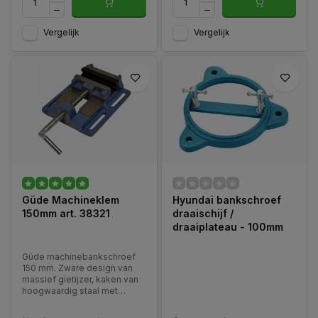
Vergelijk
Vergelijk
Güde Machineklem
Hyundai bankschroef
150mm art. 38321
draaischijf /
draaiplateau - 100mm
Güde machinebankschroef
150 mm. Zware design van
massief gietijzer, kaken van
hoogwaardig staal met
profilering op de
klemoppervlakken, gladde