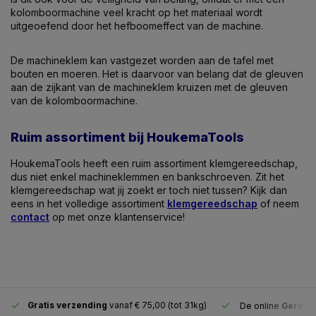
kolomboormachine veel kracht op het materiaal wordt
uitgeoefend door het hefboomeffect van de machine.
De machineklem kan vastgezet worden aan de tafel met
bouten en moeren. Het is daarvoor van belang dat de gleuven
aan de zijkant van de machineklem kruizen met de gleuven
van de kolomboormachine.
Ruim assortiment bij HoukemaTools
HoukemaTools heeft een ruim assortiment klemgereedschap,
dus niet enkel machineklemmen en bankschroeven. Zit het
klemgereedschap wat jij zoekt er toch niet tussen? Kijk dan
eens in het volledige assortiment
klemgereedschap
of neem
contact
op met onze klantenservice!
Gratis verzending
vanaf € 75,00 (tot 31kg)
De online
Gereeds