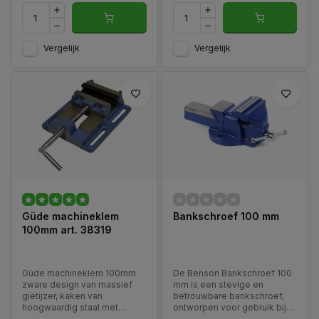
Vergelijk
Vergelijk
Güde machineklem
Bankschroef 100 mm
100mm art. 38319
Güde machineklem 100mm
De Benson Bankschroef 100
zware design van massief
mm is een stevige en
gietijzer, kaken van
betrouwbare bankschroef,
hoogwaardig staal met
ontworpen voor gebruik bij
profilering op de
verschillende soorten