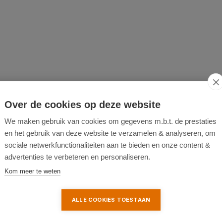
Over de cookies op deze website
We maken gebruik van cookies om gegevens m.b.t. de prestaties
en het gebruik van deze website te verzamelen & analyseren, om
sociale netwerkfunctionaliteiten aan te bieden en onze content &
advertenties te verbeteren en personaliseren.
Kom meer te weten
ALLE COOKIES TOESTAAN
astzetten van diverse