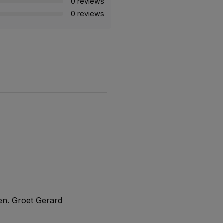
0 reviews
0 reviews
en. Groet Gerard