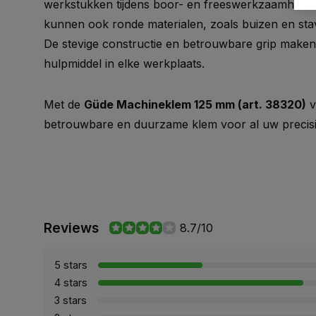
werkstukken tijdens boor- en freeswerkzaamheden
kunnen ook ronde materialen, zoals buizen en sta
De stevige constructie en betrouwbare grip make
hulpmiddel in elke werkplaats.
Met de
Güde Machineklem 125 mm (art. 38320)
v
betrouwbare en duurzame klem voor al uw preci
Reviews
8.7/10
5 stars
4 stars
3 stars