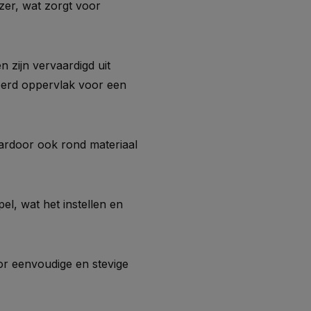
zer, wat zorgt voor
zijn vervaardigd uit
eerd oppervlak voor een
ardoor ook rond materiaal
el, wat het instellen en
r eenvoudige en stevige