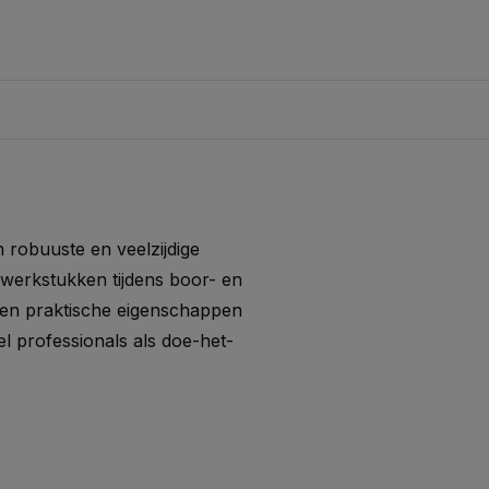
n robuuste en veelzijdige
 werkstukken tijdens boor- en
 en praktische eigenschappen
l professionals als doe-het-