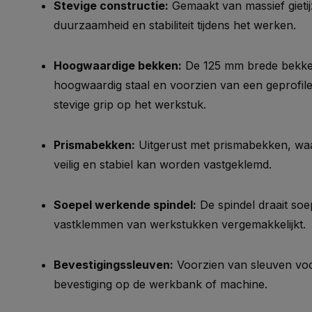
Stevige constructie:
Gemaakt van massief gietij
duurzaamheid en stabiliteit tijdens het werken.
Hoogwaardige bekken:
De 125 mm brede bekken 
hoogwaardig staal en voorzien van een geprofil
stevige grip op het werkstuk.
Prismabekken:
Uitgerust met prismabekken, wa
veilig en stabiel kan worden vastgeklemd.
Soepel werkende spindel:
De spindel draait soep
vastklemmen van werkstukken vergemakkelijkt.
Bevestigingssleuven:
Voorzien van sleuven voo
bevestiging op de werkbank of machine.