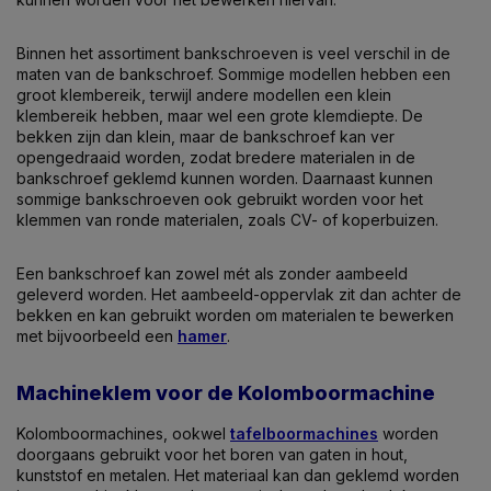
Binnen het assortiment bankschroeven is veel verschil in de
maten van de bankschroef. Sommige modellen hebben een
groot klembereik, terwijl andere modellen een klein
klembereik hebben, maar wel een grote klemdiepte. De
bekken zijn dan klein, maar de bankschroef kan ver
opengedraaid worden, zodat bredere materialen in de
bankschroef geklemd kunnen worden. Daarnaast kunnen
sommige bankschroeven ook gebruikt worden voor het
klemmen van ronde materialen, zoals CV- of koperbuizen.
Een bankschroef kan zowel mét als zonder aambeeld
geleverd worden. Het aambeeld-oppervlak zit dan achter de
bekken en kan gebruikt worden om materialen te bewerken
met bijvoorbeeld een
hamer
.
Machineklem voor de Kolomboormachine
Kolomboormachines, ookwel
tafelboormachines
worden
doorgaans gebruikt voor het boren van gaten in hout,
kunststof en metalen. Het materiaal kan dan geklemd worden