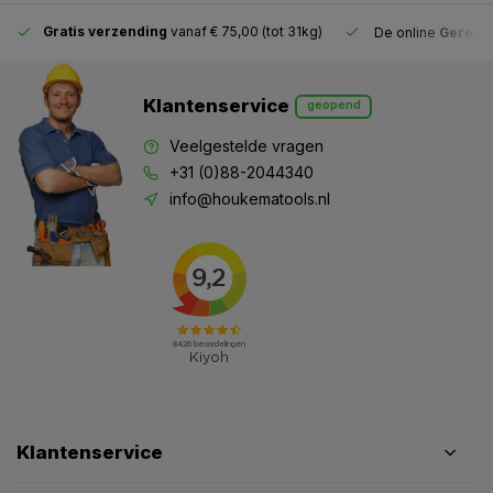
Gratis verzending
vanaf € 75,00 (tot 31kg)
De online
Gereeds
Klantenservice
geopend
Veelgestelde vragen
+31 (0)88-2044340
info@houkematools.nl
Klantenservice