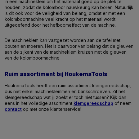
in een machineklem om het materiaal goed op de plek te
houden, zodat de kolomboor nauwkeurig kan boren. Natuurlijk
is dit ook voor de veiligheid van belang, omdat er met een
kolomboormachine veel kracht op het materiaal wordt
uitgeoefend door het hefboomeffect van de machine.
De machineklem kan vastgezet worden aan de tafel met
bouten en moeren. Het is daarvoor van belang dat de gleuven
aan de zijkant van de machineklem kruizen met de gleuven
van de kolomboormachine.
Ruim assortiment bij HoukemaTools
HoukemaTools heeft een ruim assortiment klemgereedschap,
dus niet enkel machineklemmen en bankschroeven. Zit het
klemgereedschap wat jij zoekt er toch niet tussen? Kijk dan
eens in het volledige assortiment
klemgereedschap
of neem
contact
op met onze klantenservice!