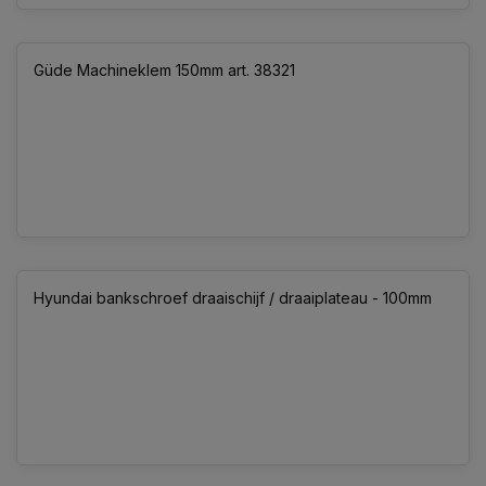
Güde Machineklem 150mm art. 38321
Hyundai bankschroef draaischijf / draaiplateau - 100mm