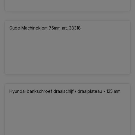
Güde Machineklem 75mm art. 38318
Hyundai bankschroef draaischijf / draaiplateau - 125 mm