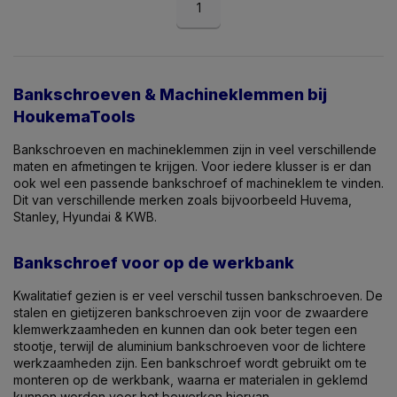
1
Bankschroeven & Machineklemmen bij
HoukemaTools
Bankschroeven en machineklemmen zijn in veel verschillende
maten en afmetingen te krijgen. Voor iedere klusser is er dan
ook wel een passende bankschroef of machineklem te vinden.
Dit van verschillende merken zoals bijvoorbeeld Huvema,
Stanley, Hyundai & KWB.
Bankschroef voor op de werkbank
Kwalitatief gezien is er veel verschil tussen bankschroeven. De
stalen en gietijzeren bankschroeven zijn voor de zwaardere
klemwerkzaamheden en kunnen dan ook beter tegen een
stootje, terwijl de aluminium bankschroeven voor de lichtere
werkzaamheden zijn. Een bankschroef wordt gebruikt om te
monteren op de werkbank, waarna er materialen in geklemd
kunnen worden voor het bewerken hiervan.