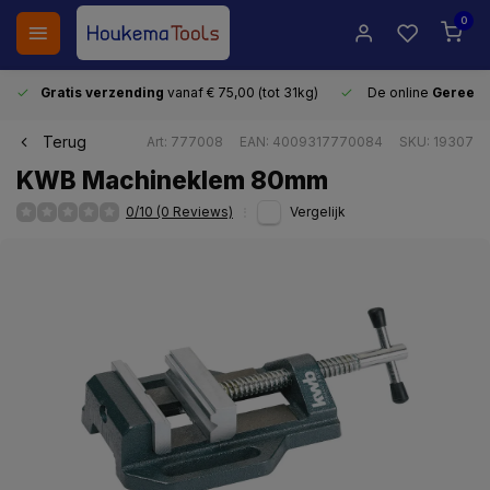
0
Gratis verzending
vanaf € 75,00 (tot 31kg)
De online
Gereeds
Terug
Art: 777008
EAN: 4009317770084
SKU: 19307
KWB Machineklem 80mm
0/10 (0 Reviews)
Vergelijk