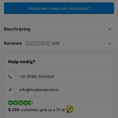
Heb je een vraag over dit product?
Beschrijving
Reviews
0/10
Hulp nodig?
+31 (0)88-2044340
info@houkematools.nl
8.229
customers give us a 9.1 at