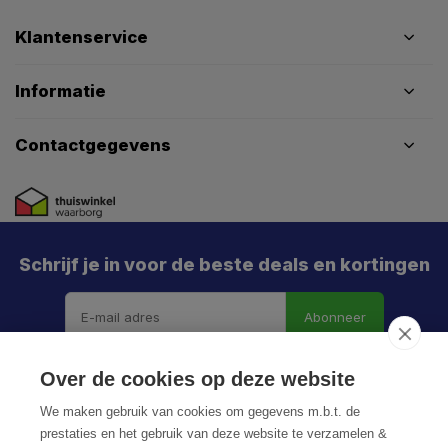
Klantenservice
Informatie
Contactgegevens
Schrijf je in voor de beste deals en kortingen
Abonneer
Over de cookies op deze website
We maken gebruik van cookies om gegevens m.b.t. de
prestaties en het gebruik van deze website te verzamelen &