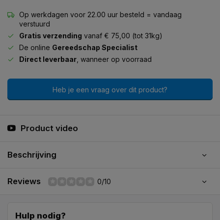
Op werkdagen voor 22.00 uur besteld = vandaag
verstuurd
Gratis verzending
vanaf € 75,00 (tot 31kg)
De online
Gereedschap Specialist
Direct leverbaar
, wanneer op voorraad
Heb je een vraag over dit product?
Product video
Beschrijving
Reviews
0/10
Hulp nodig?