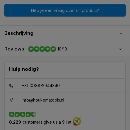
Heb je een vraag over dit product?
Beschrijving
Reviews
10/10
Hulp nodig?
+31 (0)88-2044340
info@houkematools.nl
8.229
customers give us a 9.1 at