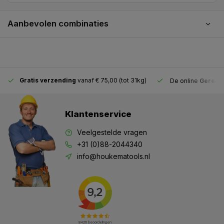
Aanbevolen combinaties
Gratis verzending
vanaf € 75,00 (tot 31kg)
De online
Gereeds
Klantenservice
Veelgestelde vragen
+31 (0)88-2044340
info@houkematools.nl