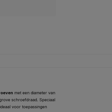
roeven
met een diameter van
 grove schroefdraad. Speciaal
 ideaal voor toepassingen