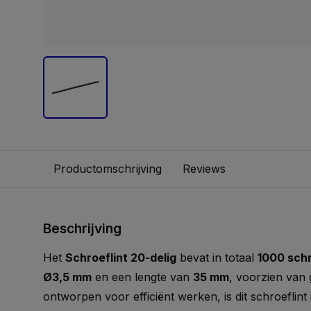
Productomschrijving
Reviews
Beschrijving
Het
Schroeflint 20-delig
bevat in totaal
1000 sch
Ø3,5 mm
en een lengte van
35 mm
, voorzien van
ontworpen voor efficiënt werken, is dit schroeflint