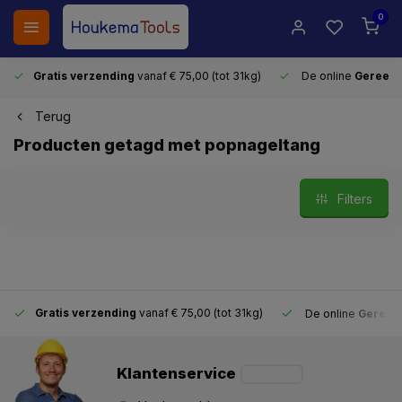
0
Gratis verzending
vanaf € 75,00 (tot 31kg)
De online
Gereeds
Terug
Producten getagd met popnageltang
Filters
Gratis verzending
vanaf € 75,00 (tot 31kg)
De online
Gereeds
Klantenservice