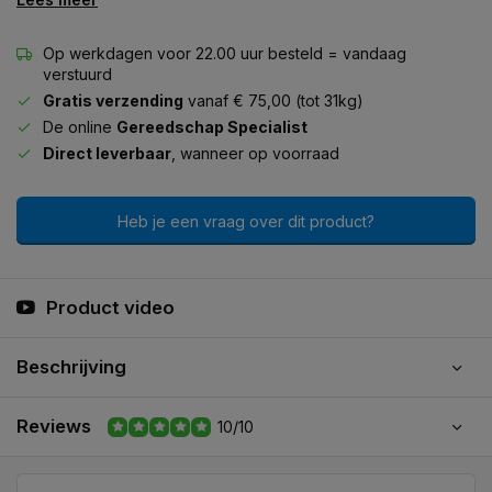
Op werkdagen voor 22.00 uur besteld = vandaag
verstuurd
Gratis verzending
vanaf € 75,00 (tot 31kg)
De online
Gereedschap Specialist
Direct leverbaar
, wanneer op voorraad
Heb je een vraag over dit product?
Product video
Beschrijving
Reviews
10/10