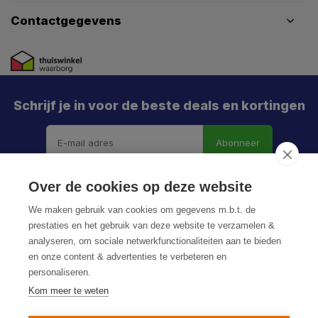
Contactgegevens
Schrijf je in voor de beste deals en kortingen
Abonneer
Over de cookies op deze website
We maken gebruik van cookies om gegevens m.b.t. de
prestaties en het gebruik van deze website te verzamelen &
analyseren, om sociale netwerkfunctionaliteiten aan te bieden
en onze content & advertenties te verbeteren en
personaliseren.
© HoukemaTools
Kom meer te weten
Privacy Policy
Algemene voorwaarden
Sitemap