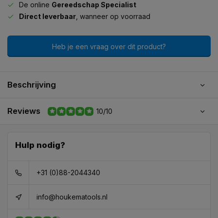
De online
Gereedschap Specialist
Direct leverbaar
, wanneer op voorraad
Heb je een vraag over dit product?
Beschrijving
Reviews
10/10
Hulp nodig?
+31 (0)88-2044340
info@houkematools.nl