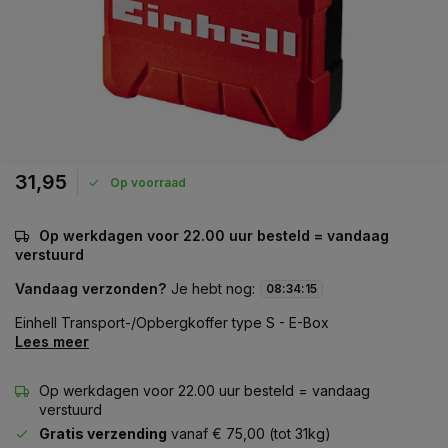
31,95
Op voorraad
Op werkdagen voor 22.00 uur besteld = vandaag
verstuurd
Vandaag verzonden?
Je hebt nog:
08
:
34
:
14
Einhell Transport-/Opbergkoffer type S - E-Box
Lees meer
Op werkdagen voor 22.00 uur besteld = vandaag
verstuurd
Gratis verzending
vanaf € 75,00 (tot 31kg)