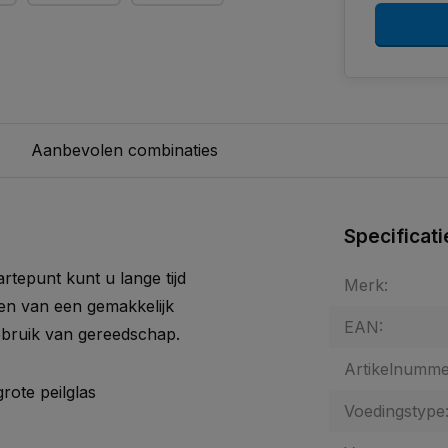
s
Aanbevolen combinaties
Specificati
tepunt kunt u lange tijd
Merk:
en van een gemakkelijk
EAN:
bruik van gereedschap.
Artikelnumme
rote peilglas
Voedingstype