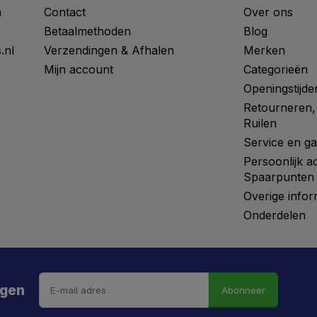
n
Contact
Over ons
0
Betaalmethoden
Blog
.nl
Verzendingen & Afhalen
Merken
Mijn account
Categorieën
Openingstijde
Retourneren,
Ruilen
Service en ga
Persoonlijk a
Spaarpunten
Overige infor
Onderdelen
ngen
Abonneer