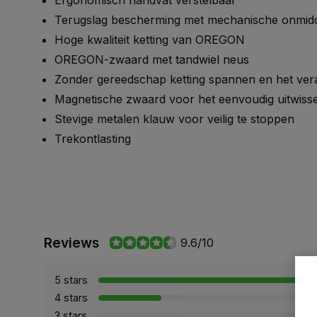
Ergonomisch handvat verstelbaar
Terugslag bescherming met mechanische onmidde
Hoge kwaliteit ketting van OREGON
OREGON-zwaard met tandwiel neus
Zonder gereedschap ketting spannen en het ve
Magnetische zwaard voor het eenvoudig uitwisse
Stevige metalen klauw voor veilig te stoppen
Trekontlasting
Reviews
9.6/10
5 stars
4 stars
3 stars