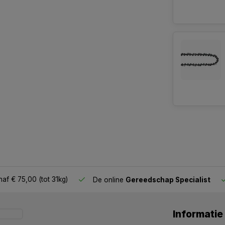
af € 75,00 (tot 31kg)
De online
Gereedschap Specialist
Informatie