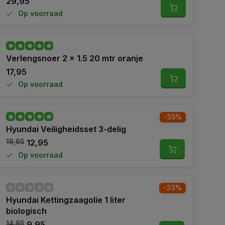
29,95
Op voorraad
Verlengsnoer 2 x 1.5 20 mtr oranje
17,95
Op voorraad
-35%
Hyundai Veiligheidsset 3-delig
19,95
12,95
Op voorraad
-33%
Hyundai Kettingzaagolie 1 liter
biologisch
14,95
9,95