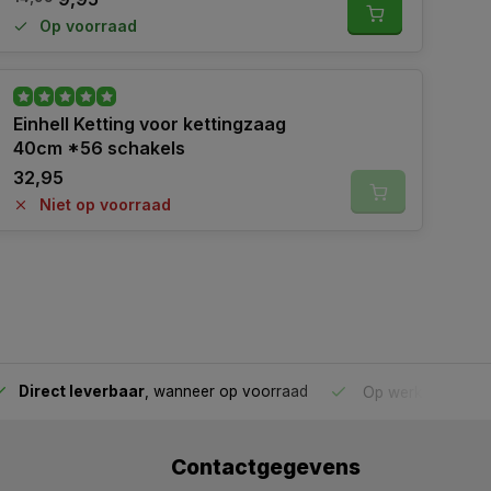
Op voorraad
Einhell Ketting voor kettingzaag
40cm *56 schakels
32,95
Niet op voorraad
Direct leverbaar
, wanneer op voorraad
Op werkdagen voo
Contactgegevens