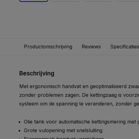
Productomschrijving
Reviews
Specificatie
Beschrijving
Met ergonomisch handvat en geoptimaliseerd zwaar
zonder problemen zagen. De kettingzaag is voorzi
systeem om de spanning te veranderen, zonder ge
Olie tank voor automatische kettingsmering met g
Grote vulopening met snelsluiting