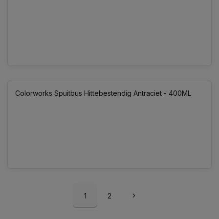
Colorworks Spuitbus Hittebestendig Antraciet - 400ML
1
2