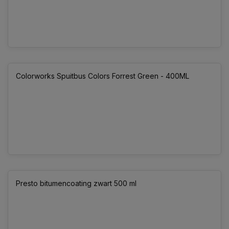
Colorworks Spuitbus Colors Forrest Green - 400ML
Presto bitumencoating zwart 500 ml