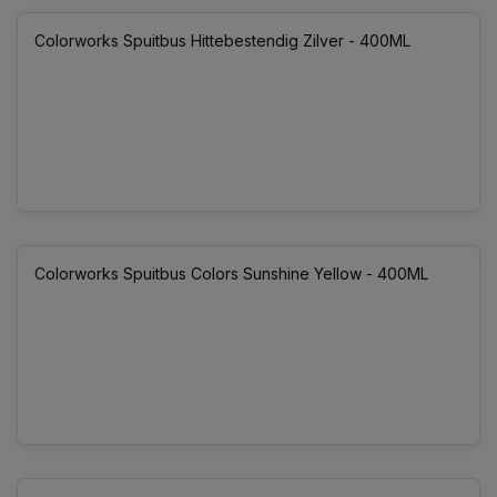
Colorworks Spuitbus Hittebestendig Zilver - 400ML
Colorworks Spuitbus Colors Sunshine Yellow - 400ML