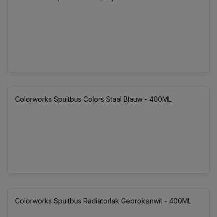
Colorworks Spuitbus Colors Staal Blauw - 400ML
Colorworks Spuitbus Radiatorlak Gebrokenwit - 400ML