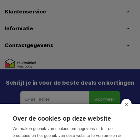
Klantenservice
Informatie
Contactgegevens
Schrijf je in voor de beste deals en kortingen
Abonneer
X
Meld je aan en mis geen enkele actie, aanbieding
Over de cookies op deze website
of nieuwe deal meer. Én je krijgt direct €5 korting!
We maken gebruik van cookies om gegevens m.b.t. de
prestaties en het gebruik van deze website te verzamelen &