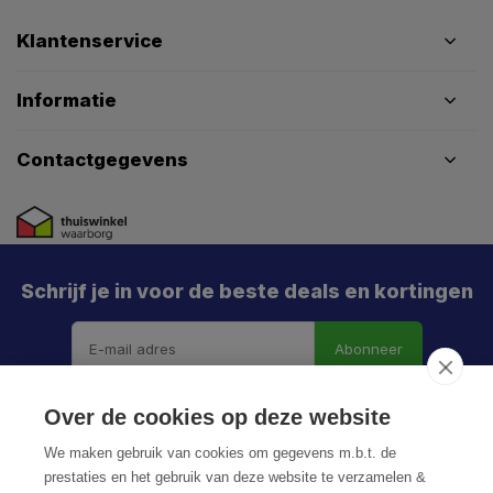
Klantenservice
Informatie
Contactgegevens
Schrijf je in voor de beste deals en kortingen
Abonneer
Over de cookies op deze website
We maken gebruik van cookies om gegevens m.b.t. de
prestaties en het gebruik van deze website te verzamelen &