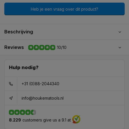
Heb je een vraag over dit product?
Beschrijving
Reviews
10/10
Hulp nodig?
+31 (0)88-2044340
info@houkematools.nl
8.229
customers give us a 9.1 at