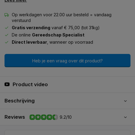
Op werkdagen voor 22.00 uur besteld = vandaag
verstuurd
Gratis verzending
vanaf € 75,00 (tot 31kg)
De online
Gereedschap Specialist
Direct leverbaar
, wanneer op voorraad
Heb je een vraag over dit product?
Product video
Beschrijving
Reviews
9.2/10