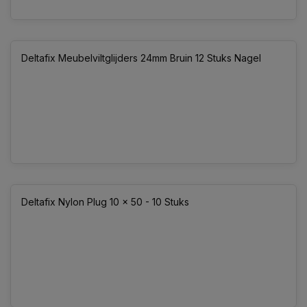
Deltafix Meubelviltglijders 24mm Bruin 12 Stuks Nagel
Deltafix Nylon Plug 10 x 50 - 10 Stuks