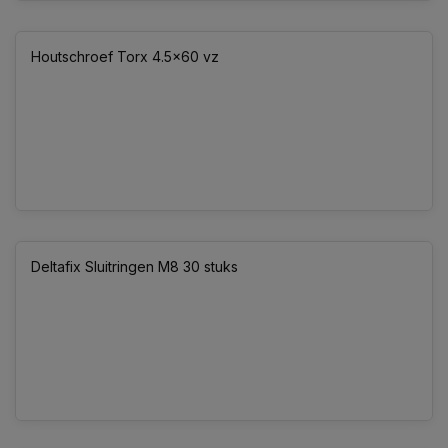
Houtschroef Torx 4.5x60 vz
Deltafix Sluitringen M8 30 stuks