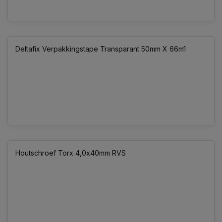
Deltafix Verpakkingstape Transparant 50mm X 66m1
Houtschroef Torx 4,0x40mm RVS