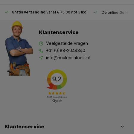
Gratis verzending
vanaf € 75,00 (tot 31kg)
De online
Gereeds
Klantenservice
Veelgestelde vragen
+31 (0)88-2044340
info@houkematools.nl
Klantenservice