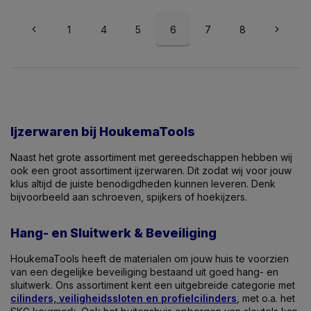
1
4
5
6
7
8
Ijzerwaren bij HoukemaTools
Naast het grote assortiment met gereedschappen hebben wij
ook een groot assortiment ijzerwaren. Dit zodat wij voor jouw
klus altijd de juiste benodigdheden kunnen leveren. Denk
bijvoorbeeld aan schroeven, spijkers of hoekijzers.
Hang- en Sluitwerk & Beveiliging
HoukemaTools heeft de materialen om jouw huis te voorzien
van een degelijke beveiliging bestaand uit goed hang- en
sluitwerk. Ons assortiment kent een uitgebreide categorie met
cilinders, veiligheidssloten en profielcilinders
, met o.a. het