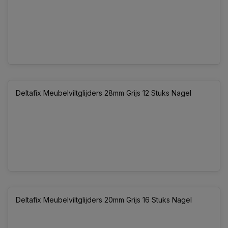
Deltafix Meubelviltglijders 28mm Grijs 12 Stuks Nagel
Deltafix Meubelviltglijders 20mm Grijs 16 Stuks Nagel