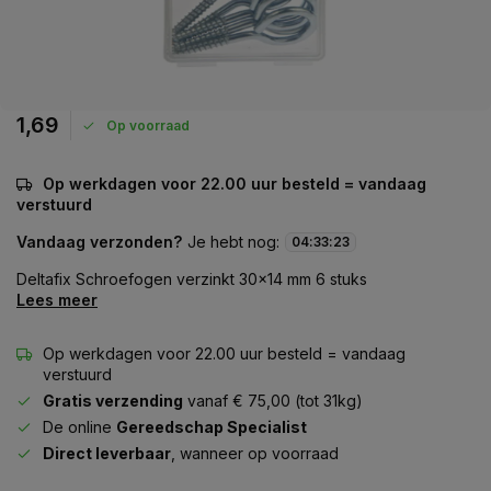
1,69
Op voorraad
Op werkdagen voor 22.00 uur besteld = vandaag
verstuurd
Vandaag verzonden?
Je hebt nog:
04
:
33
:
23
Deltafix Schroefogen verzinkt 30x14 mm 6 stuks
Lees meer
Op werkdagen voor 22.00 uur besteld = vandaag
verstuurd
Gratis verzending
vanaf € 75,00 (tot 31kg)
De online
Gereedschap Specialist
Direct leverbaar
, wanneer op voorraad