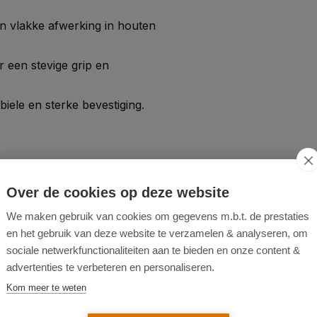
n vlakke afwerking in houten
r een stevige grip en
iele en sterke bevestiging.
Over de cookies op deze website
We maken gebruik van cookies om gegevens m.b.t. de prestaties
en het gebruik van deze website te verzamelen & analyseren, om
sociale netwerkfunctionaliteiten aan te bieden en onze content &
advertenties te verbeteren en personaliseren.
Kom meer te weten