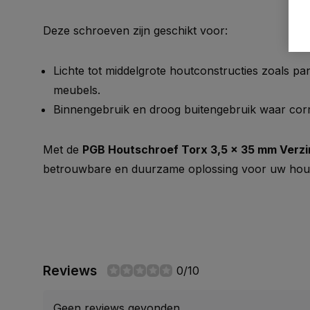
Deze schroeven zijn geschikt voor:
Lichte tot middelgrote houtconstructies zoals pane
meubels.
Binnengebruik en droog buitengebruik waar corro
Met de
PGB Houtschroef Torx 3,5 x 35 mm Verzi
betrouwbare en duurzame oplossing voor uw hou
Reviews
0/10
Geen reviews gevonden