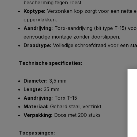
bescherming tegen roest.
Koptype:
Verzonken kop zorgt voor een nette e
oppervlakken.
Aandrijving:
Torx-aandrijving (bit type T-15) voo
eenvoudige montage zonder doorslippen.
Draadtype:
Volledige schroefdraad voor een stab
Technische specificaties:
Diameter:
3,5 mm
Lengte:
35 mm
Aandrijving:
Torx T-15
Materiaal:
Gehard staal, verzinkt
Verpakking:
Doos met 200 stuks
Toepassingen: