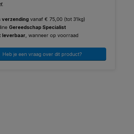
er
s verzending
vanaf € 75,00 (tot 31kg)
line
Gereedschap Specialist
t leverbaar
, wanneer op voorraad
Heb je een vraag over dit product?