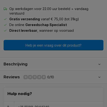
Op werkdagen voor 22.00 uur besteld = vandaag
verstuurd
Gratis verzending
vanaf € 75,00 (tot 31kg)
De online
Gereedschap Specialist
Direct leverbaar
, wanneer op voorraad
Heb je een vraag over dit product?
Beschrijving
Reviews
0/10
Hulp nodig?