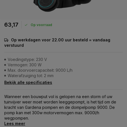
63,17
Op voorraad
Op werkdagen voor 22.00 uur besteld = vandaag
verstuurd
Voedingstype: 230 V
Vermogen: 300 W
Max. doorvoercapaciteit: 9000 L/h
Waterafzuiging tot: 2 mm
Bekijk alle specificaties
Wanneer een bouwput vol is gelopen na een storm of uw
tuinvijver weer moet worden leeggepompt, is het tijd om de
kracht van Gardena pompen en de dompelpomp 9000. De
pomp kan met 300w motorvermogen max. 9000l/h
wegpompen.
Lees meer