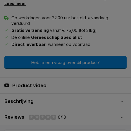
Lees meer
Op werkdagen voor 22.00 uur besteld = vandaag
verstuurd
Gratis verzending
vanaf € 75,00 (tot 31kg)
De online
Gereedschap Specialist
Direct leverbaar
, wanneer op voorraad
Heb je een vraag over dit product?
Product video
Beschrijving
Reviews
0/10