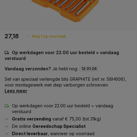
27,18
Nog 1 op voorraad
Op werkdagen voor 22.00 uur besteld = vandaag
verstuurd
Vandaag verzonden?
Je hebt nog:
12
:
01
:
26
Set van speciaal verlengde bits GRAPHITE (ref. nr. 56H606),
voor montagewerk met diep verborgen schroeven
Lees meer
Op werkdagen voor 22.00 uur besteld = vandaag
verstuurd
Gratis verzending
vanaf € 75,00 (tot 31kg)
De online
Gereedschap Specialist
Direct leverbaar
, wanneer op voorraad