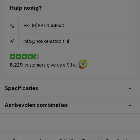
Hulp nodig?
+31 (0)88-2044340
info@houkematools.nl
8.229
customers give us a 9.1 at
Specificaties
Aanbevolen combinaties