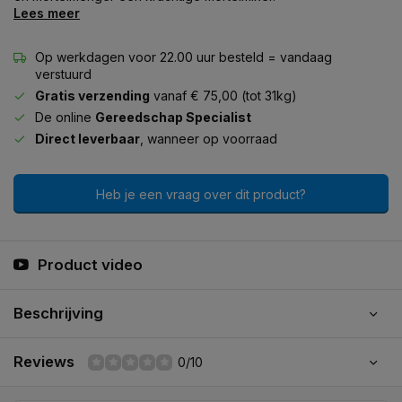
Lees meer
Op werkdagen voor 22.00 uur besteld = vandaag
verstuurd
Gratis verzending
vanaf € 75,00 (tot 31kg)
De online
Gereedschap Specialist
Direct leverbaar
, wanneer op voorraad
Heb je een vraag over dit product?
Product video
Beschrijving
Reviews
0/10