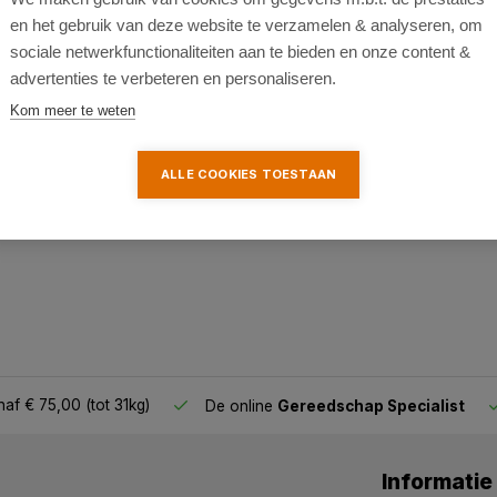
en het gebruik van deze website te verzamelen & analyseren, om
sociale netwerkfunctionaliteiten aan te bieden en onze content &
advertenties te verbeteren en personaliseren.
k
Kom meer te weten
ALLE COOKIES TOESTAAN
af € 75,00 (tot 31kg)
De online
Gereedschap Specialist
Informatie