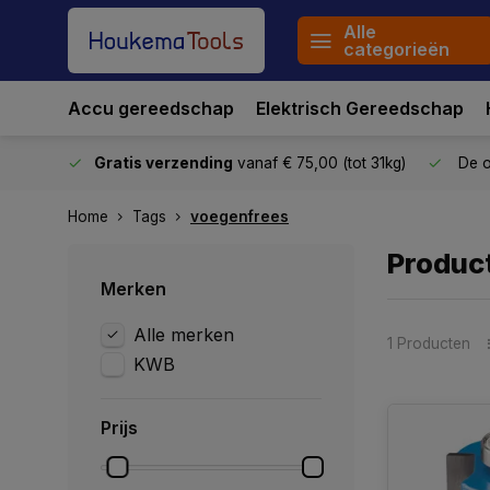
Alle
categorieën
Accu gereedschap
Elektrisch Gereedschap
stuurd
Gratis verzending
vanaf € 75,00 (tot 31kg)
De o
Home
Tags
voegenfrees
Produc
Merken
Alle merken
1 Producten
KWB
Prijs