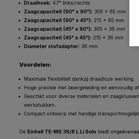
Draaihoek:
47° links/rechts
Zaagcapaciteit (90° x 90°):
305 x 65 mm
Zaagcapaciteit (90° x 45°):
215 x 65 mm
Zaagcapaciteit (45° x 90°):
305 x 36 mm
Zaagcapaciteit (45° x 45°):
215 x 36 mm
Diameter stofadapter:
36 mm
Voordelen:
Maximale flexibiliteit dankzij draadloze werking.
Hoge precisie met lasergeleiding en eenvoudig a
Geschikt voor diverse materialen en zaagklussen,
werkstukken.
Compact ontwerp met handige transportmogelij
De
Einhell TE-MS 36/8 L Li Solo
biedt ongeëvenaar