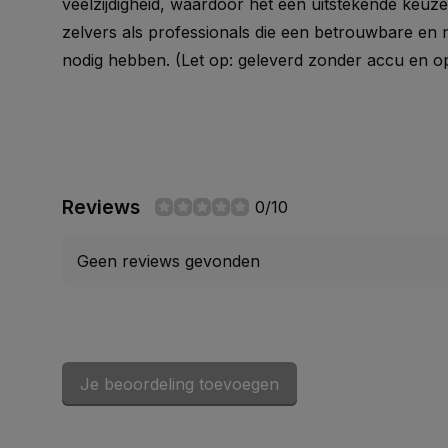
veelzijdigheid, waardoor het een uitstekende keuz
zelvers als professionals die een betrouwbare en
nodig hebben.
(Let op: geleverd zonder accu en opl
Reviews
0/10
Geen reviews gevonden
Je beoordeling toevoegen