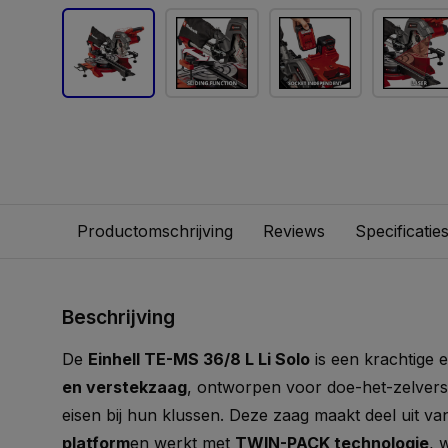
Productomschrijving
Reviews
Specificatie
Beschrijving
De
Einhell TE-MS 36/8 L Li Solo
is een krachtige e
en verstekzaag
, ontworpen voor doe-het-zelvers di
eisen bij hun klussen. Deze zaag maakt deel uit va
platform
en werkt met
TWIN-PACK technologie
, 