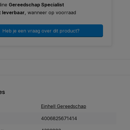
line
Gereedschap Specialist
t leverbaar
, wanneer op voorraad
Heb je een vraag over dit product?
es
Einhell Gereedschap
4006825671414