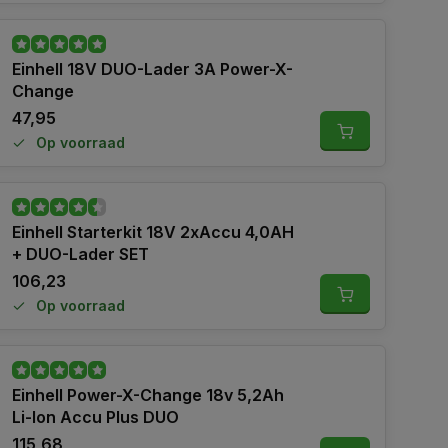
Einhell 18V DUO-Lader 3A Power-X-
Change
47,95
Op voorraad
Einhell Starterkit 18V 2xAccu 4,0AH
+ DUO-Lader SET
106,23
Op voorraad
Einhell Power-X-Change 18v 5,2Ah
Li-Ion Accu Plus DUO
115,68