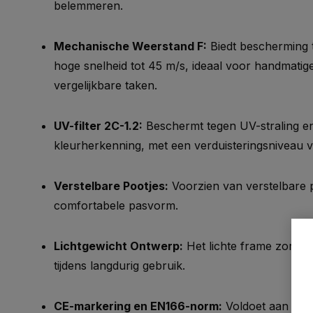
belemmeren.
Mechanische Weerstand F:
Biedt bescherming t
hoge snelheid tot 45 m/s, ideaal voor handmati
vergelijkbare taken.
UV-filter 2C-1.2:
Beschermt tegen UV-straling en
kleurherkenning, met een verduisteringsniveau v
Verstelbare Pootjes:
Voorzien van verstelbare 
comfortabele pasvorm.
Lichtgewicht Ontwerp:
Het lichte frame zorgt
tijdens langdurig gebruik.
CE-markering en EN166-norm:
Voldoet aan de 