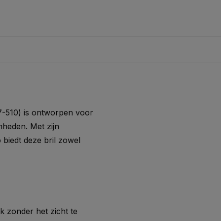
7-510) is ontworpen voor
heden. Met zijn
biedt deze bril zowel
k zonder het zicht te