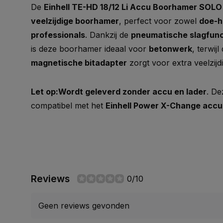
De
Einhell TE-HD 18/12 Li Accu Boorhamer SOLO
veelzijdige boorhamer
, perfect voor zowel
doe-h
professionals
. Dankzij de
pneumatische slagfunct
is deze boorhamer ideaal voor
betonwerk
, terwijl
magnetische bitadapter
zorgt voor extra veelzijdi
Let op:
Wordt geleverd zonder accu en lader
. De
compatibel met het
Einhell Power X-Change acc
Reviews
0/10
Geen reviews gevonden