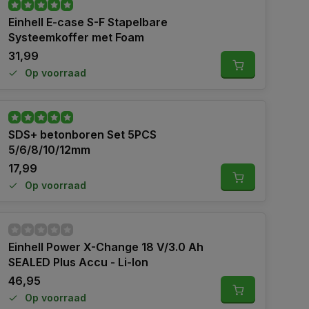
Einhell E-case S-F Stapelbare
Systeemkoffer met Foam
31,99
Op voorraad
SDS+ betonboren Set 5PCS
5/6/8/10/12mm
17,99
Op voorraad
Einhell Power X-Change 18 V/3.0 Ah
SEALED Plus Accu - Li-Ion
46,95
Op voorraad