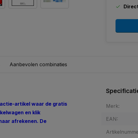
Direc
s
Aanbevolen combinaties
Specificati
actie-artikel waar de gratis
Merk:
nkelwagen en klik
EAN:
 naar afrekenen. De
Artikelnumme