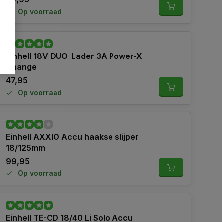
Op voorraad
Einhell 18V DUO-Lader 3A Power-X-
Change
47,95
Op voorraad
Einhell AXXIO Accu haakse slijper
18/125mm
99,95
Op voorraad
Einhell TE-CD 18/40 Li Solo Accu