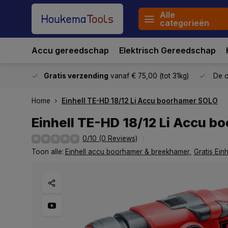
Alle
categorieën
Accu gereedschap
Elektrisch Gereedschap
stuurd
Gratis verzending
vanaf € 75,00 (tot 31kg)
De o
Home
Einhell TE-HD 18/12 Li Accu boorhamer SOLO
Einhell TE-HD 18/12 Li Accu 
0/10 (0 Reviews)
Toon alle:
Einhell accu boorhamer & breekhamer
,
Gratis Einh