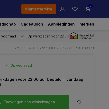
0
Klantenservice
edschap
Cadeaubon
Aanbiedingen
Merken
p voorraad
Op werkdagen voor 22.00 uur besteld,
vandaag ve
Art: 4513970
EAN: 4006825647778
SKU: 18373
Op voorraad
rkdagen voor 22.00 uur besteld = vandaag
d
Toevoegen aan winkelwagen