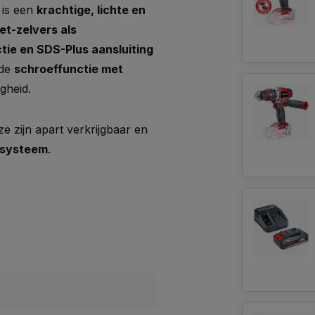
is een
krachtige, lichte en
et-zelvers als
ie en SDS-Plus aansluiting
 de
schroeffunctie met
gheid.
ze zijn apart verkrijgbaar en
usysteem
.