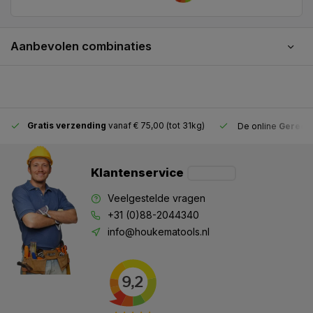
Aanbevolen combinaties
Gratis verzending
vanaf € 75,00 (tot 31kg)
De online
Gereeds
Klantenservice
Veelgestelde vragen
+31 (0)88-2044340
info@houkematools.nl