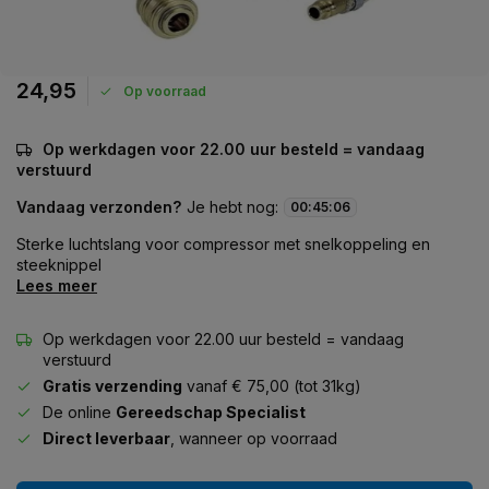
24,95
Op voorraad
Op werkdagen voor 22.00 uur besteld = vandaag
verstuurd
Vandaag verzonden?
Je hebt nog:
00
:
45
:
06
Sterke luchtslang voor compressor met snelkoppeling en
steeknippel
Lees meer
Op werkdagen voor 22.00 uur besteld = vandaag
verstuurd
Gratis verzending
vanaf € 75,00 (tot 31kg)
De online
Gereedschap Specialist
Direct leverbaar
, wanneer op voorraad