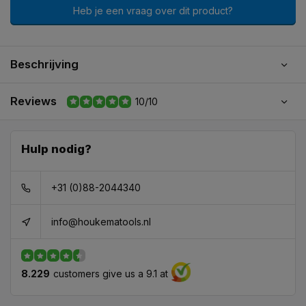
Heb je een vraag over dit product?
Beschrijving
Reviews
10/10
Hulp nodig?
+31 (0)88-2044340
info@houkematools.nl
8.229
customers give us a 9.1 at