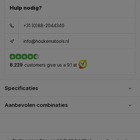
Hulp nodig?
+31 (0)88-2044340
info@houkematools.nl
8.229
customers give us a 9.1 at
Specificaties
Aanbevolen combinaties