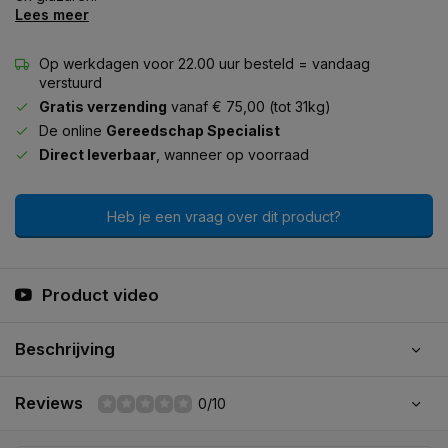
Lees meer
Op werkdagen voor 22.00 uur besteld = vandaag
verstuurd
Gratis verzending
vanaf € 75,00 (tot 31kg)
De online
Gereedschap Specialist
Direct leverbaar
, wanneer op voorraad
Heb je een vraag over dit product?
Product video
Beschrijving
Reviews
0/10