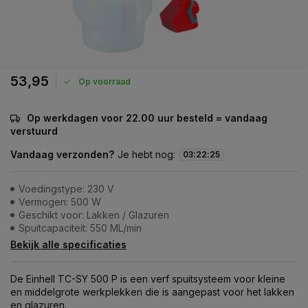
53,95
Op voorraad
Op werkdagen voor 22.00 uur besteld = vandaag
verstuurd
Vandaag verzonden?
Je hebt nog:
03
:
22
:
25
Voedingstype: 230 V
Vermogen: 500 W
Geschikt voor: Lakken / Glazuren
Spuitcapaciteit: 550 ML/min
Bekijk alle specificaties
De Einhell TC-SY 500 P is een verf spuitsysteem voor kleine
en middelgrote werkplekken die is aangepast voor het lakken
en glazuren.