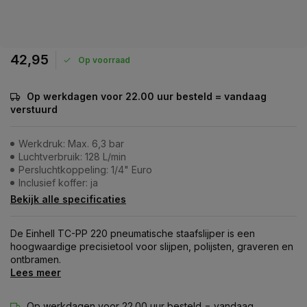
42,95
Op voorraad
Op werkdagen voor 22.00 uur besteld = vandaag
verstuurd
Werkdruk: Max. 6,3 bar
Luchtverbruik: 128 L/min
Persluchtkoppeling: 1/4" Euro
Inclusief koffer: ja
Bekijk alle specificaties
De Einhell TC-PP 220 pneumatische staafslijper is een
hoogwaardige precisietool voor slijpen, polijsten, graveren en
ontbramen.
Lees meer
Op werkdagen voor 22.00 uur besteld = vandaag