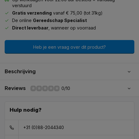
verstuurd
Gratis verzending
vanaf € 75,00 (tot 31kg)
De online
Gereedschap Specialist
Direct leverbaar
, wanneer op voorraad
Heb je een vraag over dit product?
Beschrijving
Reviews
0/10
Hulp nodig?
+31 (0)88-2044340