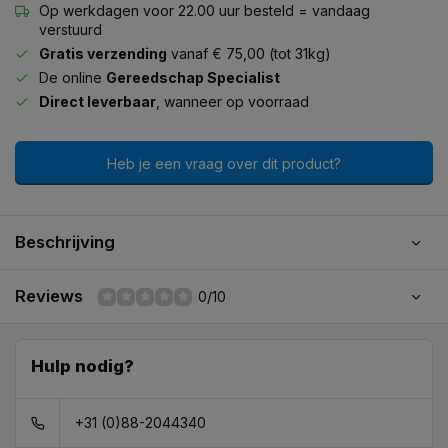
Op werkdagen voor 22.00 uur besteld = vandaag
verstuurd
Gratis verzending
vanaf € 75,00 (tot 31kg)
De online
Gereedschap Specialist
Direct leverbaar
, wanneer op voorraad
Heb je een vraag over dit product?
Beschrijving
Reviews
0/10
Hulp nodig?
+31 (0)88-2044340