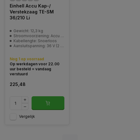
Einhell Accu Kap-/
Verstekzaag TE-SM
36/210 Li
Gewicht: 12,3 kg
Stroomvoorziening: Accu / Batterij
Kabellengte: Snoerloos
Aansluitspanning: 36 V (2 x 18 V)
Nog 1 op voorraad
Op werkdagen voor 22.00
uur besteld = vandaag
verstuurd
225,48
Vergelijk