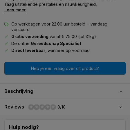
zaag uitstekende prestaties en nauwkeurigheid,
Lees meer
Op werkdagen voor 22.00 uur besteld = vandaag
verstuurd
Gratis verzending
vanaf € 75,00 (tot 31kg)
De online
Gereedschap Specialist
Direct leverbaar
, wanneer op voorraad
Heb je een vraag over dit product?
Beschrijving
Reviews
0/10
Hulp nodig?