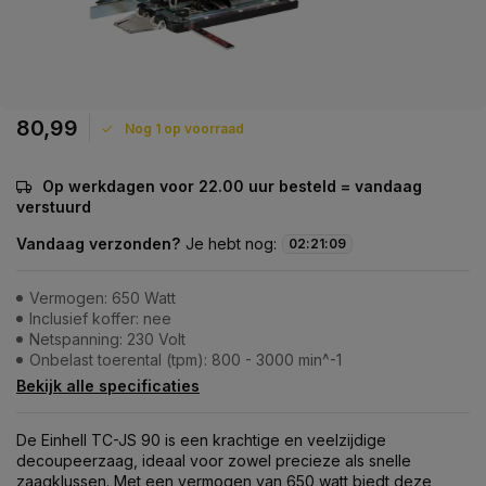
80,99
Nog 1 op voorraad
Op werkdagen voor 22.00 uur besteld = vandaag
verstuurd
Vandaag verzonden?
Je hebt nog:
02
:
21
:
09
Vermogen: 650 Watt
Inclusief koffer: nee
Netspanning: 230 Volt
Onbelast toerental (tpm): 800 - 3000 min^-1
Bekijk alle specificaties
De Einhell TC-JS 90 is een krachtige en veelzijdige
decoupeerzaag, ideaal voor zowel precieze als snelle
zaagklussen. Met een vermogen van 650 watt biedt deze