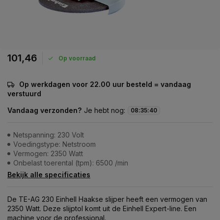
101,46
Op voorraad
Op werkdagen voor 22.00 uur besteld = vandaag
verstuurd
Vandaag verzonden?
Je hebt nog:
08
:
35
:
40
Netspanning: 230 Volt
Voedingstype: Netstroom
Vermogen: 2350 Watt
Onbelast toerental (tpm): 6500 /min
Bekijk alle specificaties
De TE-AG 230 Einhell Haakse slijper heeft een vermogen van
2350 Watt. Deze slijptol komt uit de Einhell Expert-line. Een
machine voor de professional.