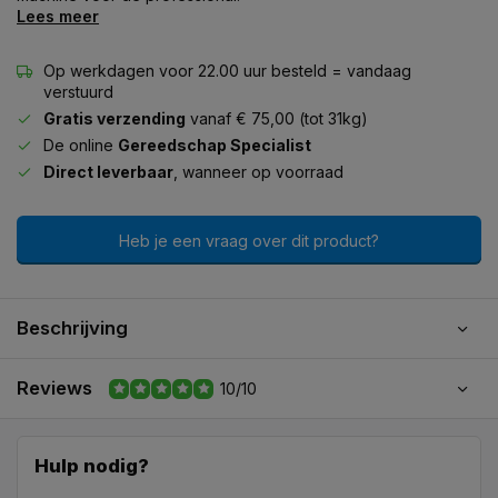
Lees meer
Op werkdagen voor 22.00 uur besteld = vandaag
verstuurd
Gratis verzending
vanaf € 75,00 (tot 31kg)
De online
Gereedschap Specialist
Direct leverbaar
, wanneer op voorraad
Heb je een vraag over dit product?
Beschrijving
Reviews
10/10
Hulp nodig?