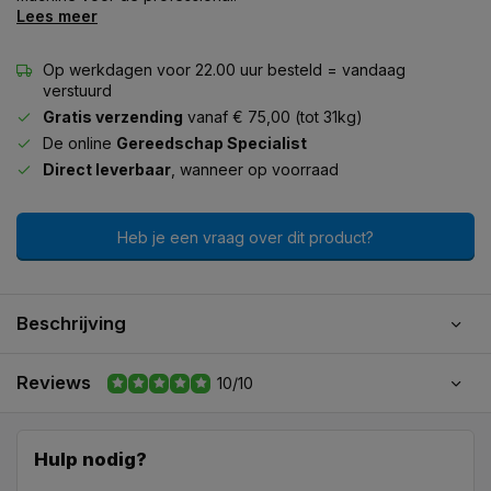
Lees meer
Op werkdagen voor 22.00 uur besteld = vandaag
verstuurd
Gratis verzending
vanaf € 75,00 (tot 31kg)
De online
Gereedschap Specialist
Direct leverbaar
, wanneer op voorraad
Heb je een vraag over dit product?
Beschrijving
Reviews
10/10
Hulp nodig?