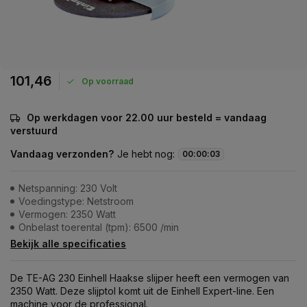
101,46
Op voorraad
Op werkdagen voor 22.00 uur besteld = vandaag
verstuurd
Vandaag verzonden?
Je hebt nog:
00
:
00
:
03
Netspanning: 230 Volt
Voedingstype: Netstroom
Vermogen: 2350 Watt
Onbelast toerental (tpm): 6500 /min
Bekijk alle specificaties
De TE-AG 230 Einhell Haakse slijper heeft een vermogen van
2350 Watt. Deze slijptol komt uit de Einhell Expert-line. Een
machine voor de professional.