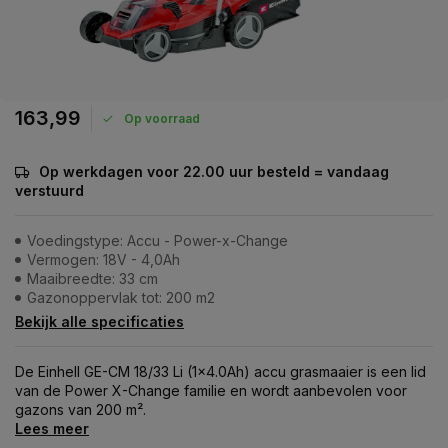
163,99
Op voorraad
Op werkdagen voor 22.00 uur besteld = vandaag
verstuurd
Voedingstype: Accu - Power-x-Change
Vermogen: 18V - 4,0Ah
Maaibreedte: 33 cm
Gazonoppervlak tot: 200 m2
Bekijk alle specificaties
De Einhell GE-CM 18/33 Li (1x4.0Ah) accu grasmaaier is een lid
van de Power X-Change familie en wordt aanbevolen voor
gazons van 200 m².
Lees meer