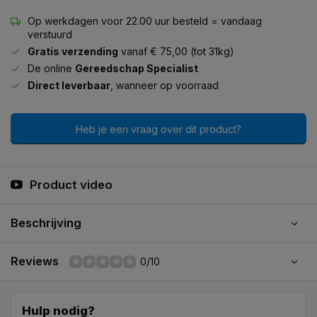
Op werkdagen voor 22.00 uur besteld = vandaag
verstuurd
Gratis verzending
vanaf € 75,00 (tot 31kg)
De online
Gereedschap Specialist
Direct leverbaar
, wanneer op voorraad
Heb je een vraag over dit product?
Product video
Beschrijving
Reviews
0/10
Hulp nodig?