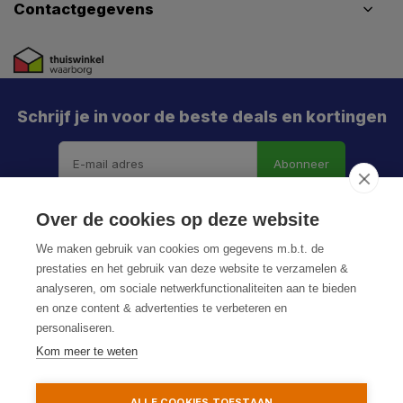
Contactgegevens
Schrijf je in voor de beste deals en kortingen
Abonneer
Over de cookies op deze website
We maken gebruik van cookies om gegevens m.b.t. de
prestaties en het gebruik van deze website te verzamelen &
analyseren, om sociale netwerkfunctionaliteiten aan te bieden
en onze content & advertenties te verbeteren en
personaliseren.
© HoukemaTools
Kom meer te weten
Privacy Policy
Algemene voorwaarden
Sitemap
ALLE COOKIES TOESTAAN