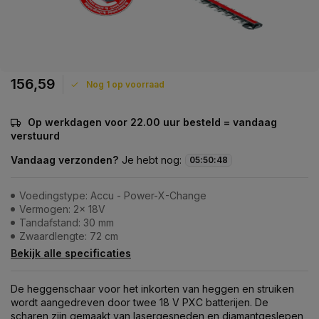
156,59
Nog 1 op voorraad
Op werkdagen voor 22.00 uur besteld = vandaag
verstuurd
Vandaag verzonden?
Je hebt nog:
05
:
50
:
48
Voedingstype: Accu - Power-X-Change
Vermogen: 2x 18V
Tandafstand: 30 mm
Zwaardlengte: 72 cm
Bekijk alle specificaties
De heggenschaar voor het inkorten van heggen en struiken
wordt aangedreven door twee 18 V PXC batterijen. De
scharen zijn gemaakt van lasergesneden en diamantgeslepen