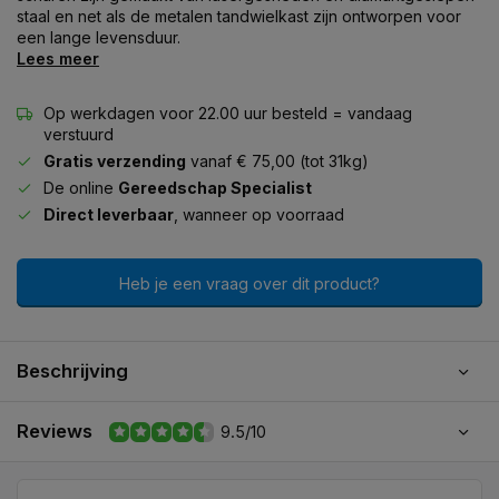
staal en net als de metalen tandwielkast zijn ontworpen voor
een lange levensduur.
Lees meer
Op werkdagen voor 22.00 uur besteld = vandaag
verstuurd
Gratis verzending
vanaf € 75,00 (tot 31kg)
De online
Gereedschap Specialist
Direct leverbaar
, wanneer op voorraad
Heb je een vraag over dit product?
Beschrijving
Reviews
9.5/10