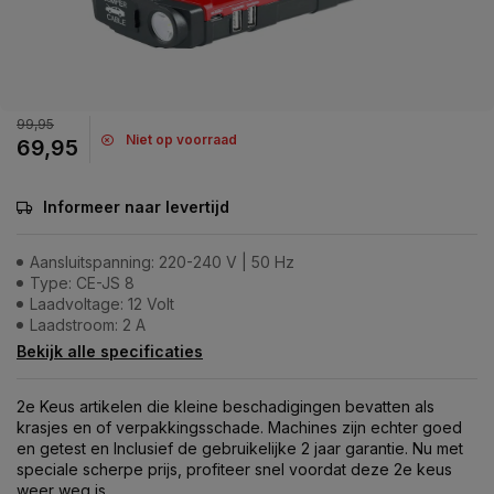
99,95
Niet op voorraad
69,95
Informeer naar levertijd
Aansluitspanning: 220-240 V | 50 Hz
Type: CE-JS 8
Laadvoltage: 12 Volt
Laadstroom: 2 A
Bekijk alle specificaties
2e Keus artikelen die kleine beschadigingen bevatten als
krasjes en of verpakkingsschade. Machines zijn echter goed
en getest en Inclusief de gebruikelijke 2 jaar garantie. Nu met
speciale scherpe prijs, profiteer snel voordat deze 2e keus
weer weg is