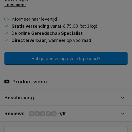
Lees meer
Informeer naar levertijd
Gratis verzending
vanaf € 75,00 (tot 31kg)
De online
Gereedschap Specialist
Direct leverbaar
, wanneer op voorraad
Heb je een vraag over dit product?
Product video
Beschrijving
Reviews
0/10