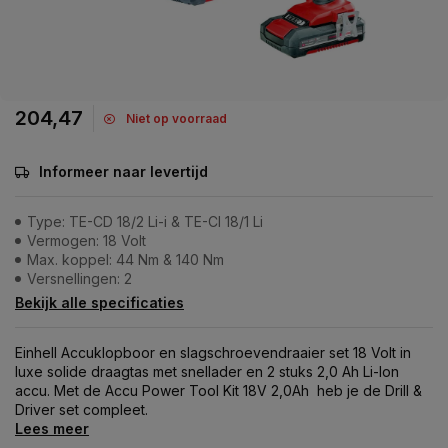
204,47
Niet op voorraad
Informeer naar levertijd
Type: TE-CD 18/2 Li-i & TE-CI 18/1 Li
Vermogen: 18 Volt
Max. koppel: 44 Nm & 140 Nm
Versnellingen: 2
Bekijk alle specificaties
Einhell Accuklopboor en slagschroevendraaier set 18 Volt in
luxe solide draagtas met snellader en 2 stuks 2,0 Ah Li-Ion
accu. Met de Accu Power Tool Kit 18V 2,0Ah heb je de Drill &
Driver set compleet.
Lees meer