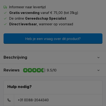
Informeer naar levertijd
Gratis verzending
vanaf € 75,00 (tot 31kg)
De online
Gereedschap Specialist
Direct leverbaar
, wanneer op voorraad
Heb je een vraag over dit product?
Beschrijving
Reviews
9.5/10
Hulp nodig?
+31 (0)88-2044340