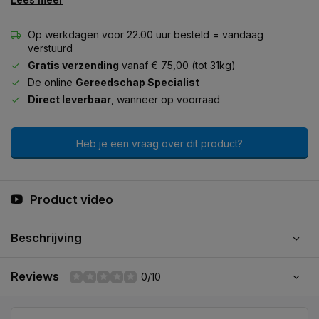
Op werkdagen voor 22.00 uur besteld = vandaag
verstuurd
Gratis verzending
vanaf € 75,00 (tot 31kg)
De online
Gereedschap Specialist
Direct leverbaar
, wanneer op voorraad
Heb je een vraag over dit product?
Product video
Beschrijving
Reviews
0/10