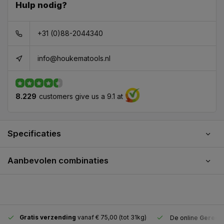
Hulp nodig?
+31 (0)88-2044340
info@houkematools.nl
8.229
customers give us a 9.1 at
Specificaties
Aanbevolen combinaties
Gratis verzending
vanaf € 75,00 (tot 31kg)
De online
Gereeds