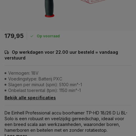
179,95
Op voorraad
Op werkdagen voor 22.00 uur besteld = vandaag
verstuurd
Vermogen: 18V
Voedingstype: Batterij PXC
Slagen per minuut (spm): 5100 min^-1
Onbelast toerental (tpm): 1150 min^-1
Bekijk alle specificaties
De Einhell Professional accu boorhamer TP-HD 18/26 D Li BL-
Solo is een robuust en veelzijdig gereedschap, ideaal voor
een breed scala aan werkzaamheden, waaronder boren,
hamerboren en beitelen met en zonder rotatiestop.
Lees meer