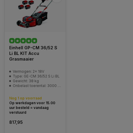
Einhell GP-CM 36/52 S
Li BL KIT Accu
Grasmaaier
Vermogen: 2x 18V
Type: GE-CM 36/52 S Li BL
Gewicht: 38 kg
Onbelast toerental: 3000 min^-1
Nog 1 op voorraad
Op werkdagen voor 15.00
uur besteld = vandaag
verstuurd
817,95