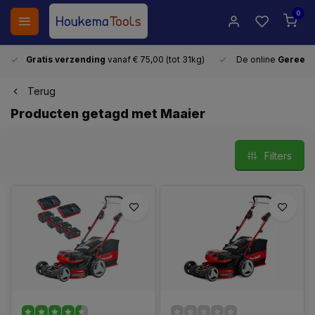
0
Gratis verzending
vanaf € 75,00 (tot 31kg)
De online
Gereeds
Terug
Producten getagd met Maaier
Filters