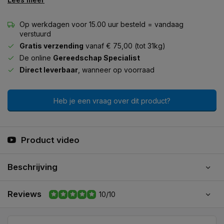
Op werkdagen voor 15.00 uur besteld = vandaag
verstuurd
Gratis verzending
vanaf € 75,00 (tot 31kg)
De online
Gereedschap Specialist
Direct leverbaar
, wanneer op voorraad
Heb je een vraag over dit product?
Product video
Beschrijving
Reviews
10/10