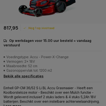
817,95
Nog 1 op voorraad
Op werkdagen voor 15.00 uur besteld = vandaag
verstuurd
Voedingstype: Accu - Power-X-Change
Vermogen: 2x 18V
Maaibreedte: 52 cm
Gazonoppervlak tot: 1200 m2
Bekijk alle specificaties
Einhell GP-CM 36/52 S Li BL Accu Grasmaaier - Heeft een
Koolborsteloze motor - Beschikt over een Mulch functie -
Wordt geleverd inclusief 2 stuks laders & 4 stuks 5,2Ah 18V
batterijen. Beschikt over een instelbare achterwielaandrijving.
Lees meer