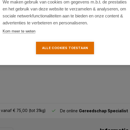
We maken gebruik van cookies om gegevens m.b.t. de prestaties
en het gebruik van deze website te verzamelen & analyseren, om
sociale netwerkfunctionaliteiten aan te bieden en onze content &
advertenties te verbeteren en personaliseren.
k
Kom meer te weten
ALLE COOKIES TOESTAAN
af € 75,00 (tot 31kg)
De online
Gereedschap Specialist