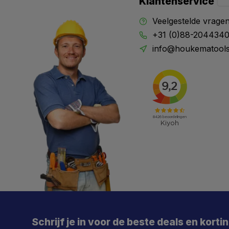
Klantenservice
Veelgestelde vrage
+31 (0)88-204434
info@houkematools
Schrijf je in voor de beste deals en korti